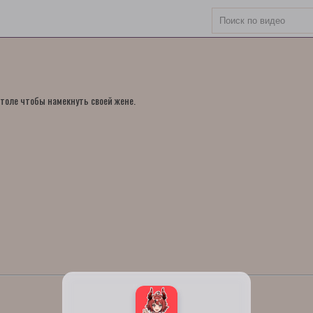
толе чтобы намекнуть своей жене.
Карта сайта